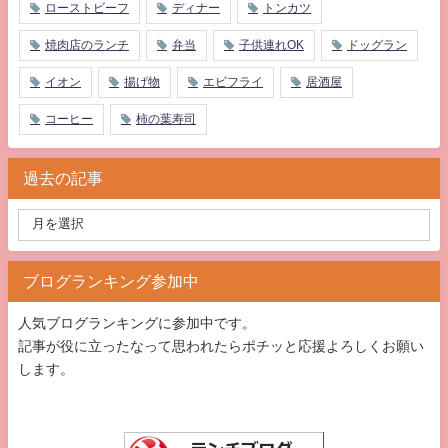
ローストビーフ
ディナー
トンカツ
焼肉店のランチ
弁当
子供連れOK
ドッグラン
イオン
揚げ物
エビフライ
居酒屋
コーヒー
柿の葉寿司
過去の記事
ブログランキング参加中
人気ブログランキングに参加中です。
記事が役に立ったなって思われたらポチッと応援よろしくお願い
します。