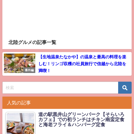
北陸グルメの記事一覧
【生地温泉たなかや】の温泉と最高の料理を楽
しむ！リンゴ収穫の社員旅行で信越から北陸を
満喫！
番外編
人気の記事
道の駅黒井山グリーンパーク【そらいろ
カフェ】での初ランチはチキン南蛮定食
と海老フライ＆ハンバーグ定食