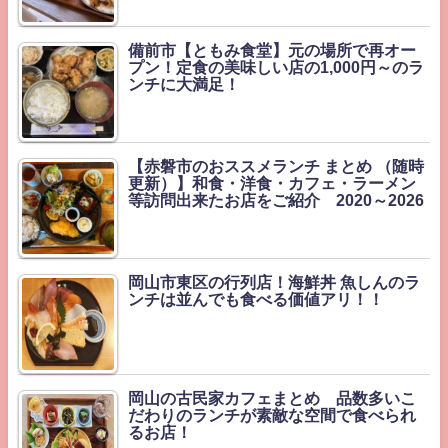
備前市【ともみ食堂】元の場所で再オー
プン！定食の美味しい店の1,000円～のラ
ンチに大満足！
【赤磐市のおススメランチ まとめ （随時
更新）】和食・洋食・カフェ・ラーメン
等訪問出来たお店をご紹介 2020～2026
岡山市東区の行列店！海鮮丼 魚しんのラ
ンチは並んでも食べる価値アリ！！
岡山の古民家カフェまとめ 品数多いこ
だわりのランチが素敵な空間で食べられ
るお店！