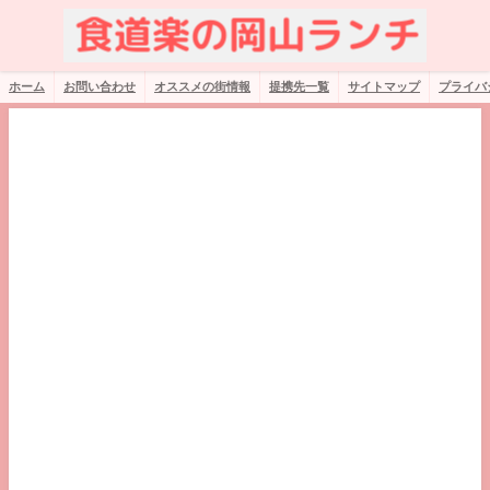
ホーム
お問い合わせ
オススメの街情報
提携先一覧
サイトマップ
プライバ