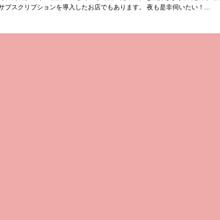
サブスクリプションを導入したお店でもあります。 夜も是非伺いたい！...