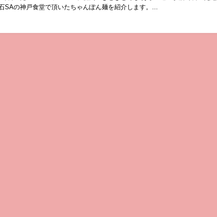
石SAの神戸食堂で頂いたちゃんぽん麺を紹介します。...