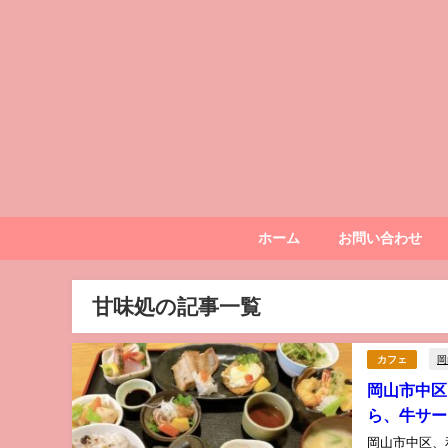
ホーム
お問い合わせ
甘味処の記事一覧
岡
カフェ
岡山市中区
ら、牛サー
岡山市中区、