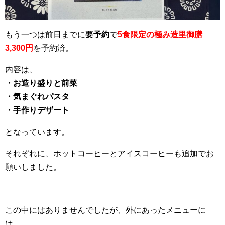
もう一つは前日までに
要予約
で
5食限定の極み造里御膳
3,300円
を予約済。
内容は、
・お造り盛りと前菜
・気まぐれパスタ
・手作りデザート
となっています。
それぞれに、ホットコーヒーとアイスコーヒーも追加でお
願いしました。
この中にはありませんでしたが、外にあったメニューに
は、