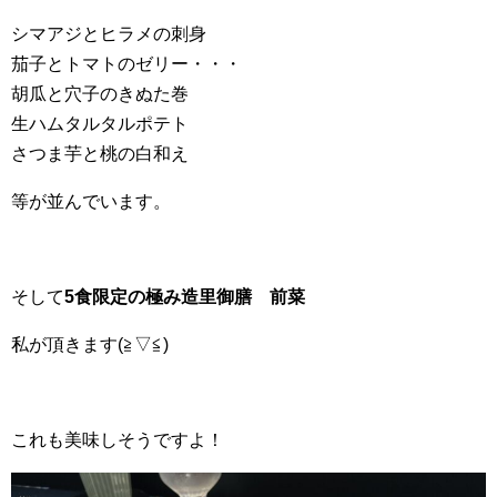
シマアジとヒラメの刺身
茄子とトマトのゼリー・・・
胡瓜と穴子のきぬた巻
生ハムタルタルポテト
さつま芋と桃の白和え
等が並んでいます。
そして
5食限定の極み造里御膳 前菜
私が頂きます(≧▽≦)
これも美味しそうですよ！