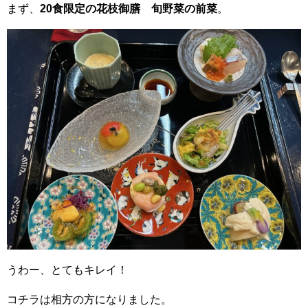
まず、
20食限定の花枝御膳 旬野菜の前菜
。
うわー、とてもキレイ！
コチラは相方の方になりました。