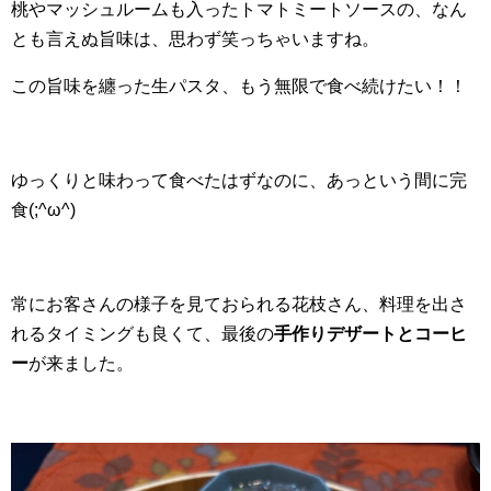
桃やマッシュルームも入ったトマトミートソースの、なん
とも言えぬ旨味は、思わず笑っちゃいますね。
この旨味を纏った生パスタ、もう無限で食べ続けたい！！
ゆっくりと味わって食べたはずなのに、あっという間に完
食(;^ω^)
常にお客さんの様子を見ておられる花枝さん、料理を出さ
れるタイミングも良くて、最後の
手作りデザートとコーヒ
ー
が来ました。