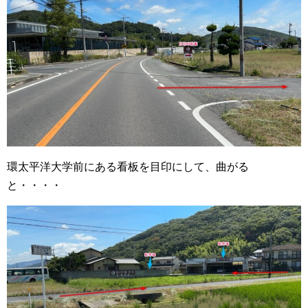
環太平洋大学前にある看板を目印にして、曲がる
と・・・・