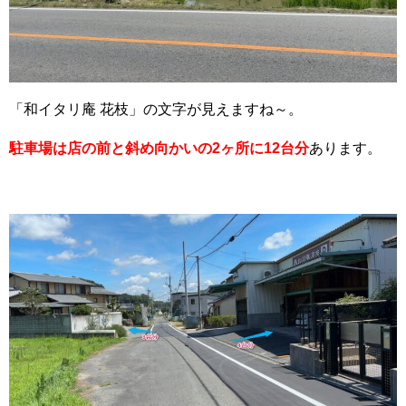
「和イタリ庵 花枝」の文字が見えますね～。
駐車場は店の前と斜め向かいの2ヶ所に12台分
あります。