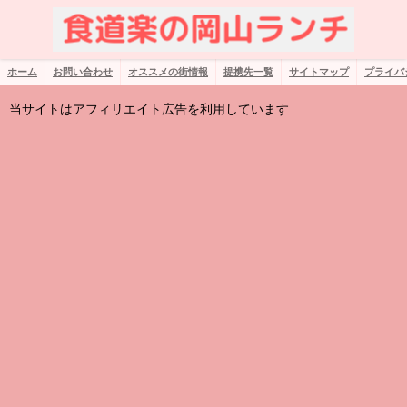
ホーム
お問い合わせ
オススメの街情報
提携先一覧
サイトマップ
プライバ
当サイトはアフィリエイト広告を利用しています