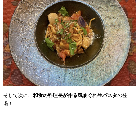
そして次に、
和食の料理長が作る気まぐれ生パスタ
の登
場！