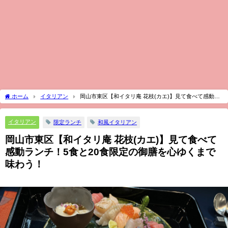
ホーム
イタリアン
岡山市東区【和イタリ庵 花枝(カエ)】見て食べて感動ラ
ンチ！5食と20食限定の御膳を心ゆくまで味わう！
イタリアン
限定ランチ
和風イタリアン
岡山市東区【和イタリ庵 花枝(カエ)】見て食べて
感動ランチ！5食と20食限定の御膳を心ゆくまで
味わう！