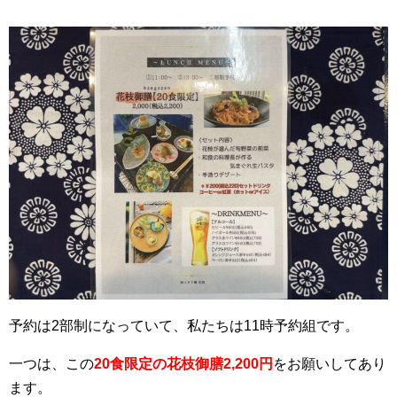
予約は2部制になっていて、私たちは11時予約組です。
一つは、この
20食限定の花枝御膳2,200円
をお願いしてあり
ます。