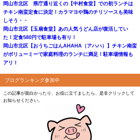
岡山市北区 県庁通り近くの【中村食堂】での初ランチは
チキン南蛮定食に決定！カラマヨや鶏のチリソースも美味
しそう・・
岡山市北区【玉扇食堂】あの人気うどん店が復活してい
た！定食580円で駐車場も有り！
岡山市北区【おうちごはんAHAHA（アハハ）】チキン南蛮
がボリューミーで家庭料理のランチに満足！駐車場情報も
アリ！
ブログランキング参加中
この記事が面白かったり、お役に立てましたら、是非クリックして
お知らせください。