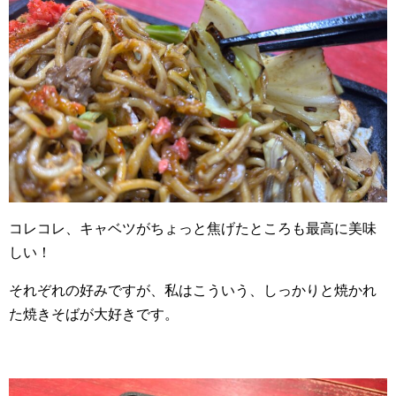
コレコレ、キャベツがちょっと焦げたところも最高に美味
しい！
それぞれの好みですが、私はこういう、しっかりと焼かれ
た焼きそばが大好きです。