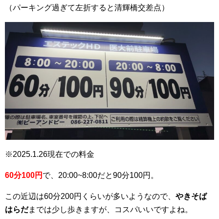
（パーキング過ぎて左折すると清輝橋交差点）
※2025.1.26現在での料金
60分100円
で、20:00~8:00だと90分100円。
この近辺は60分200円くらいが多いようなので、
やきそば
はらだ
までは少し歩きますが、コスパいいですよね。