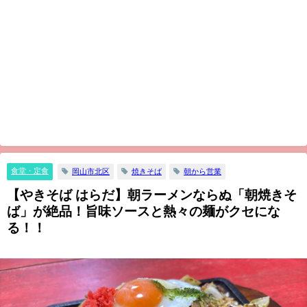
食堂・定食
岡山市北区
焼きそば
朝から営業
【やきそば はらだ】朝ラーメンならぬ「朝焼きそ
ば」が絶品！旨味ソースと熱々の麺がクセにな
る！！