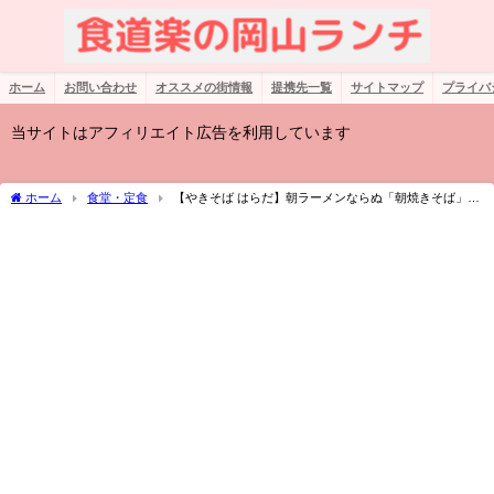
ホーム
お問い合わせ
オススメの街情報
提携先一覧
サイトマップ
プライバ
当サイトはアフィリエイト広告を利用しています
ホーム
食堂・定食
【やきそば はらだ】朝ラーメンならぬ「朝焼きそば」が
絶品！旨味ソースと熱々の麺がクセになる！！