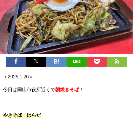
LINE
＜2025.1.26＞
今日は岡山市役所近くで
朝焼きそば
！
やきそば はらだ