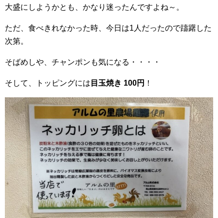
大盛にしようかとも、かなり迷ったんですよね～。
ただ、食べきれなかった時、今日は1人だったので躊躇した
次第。
そばめしや、チャンポンも気になる・・・・
そして、トッピングには
目玉焼き 100円
！