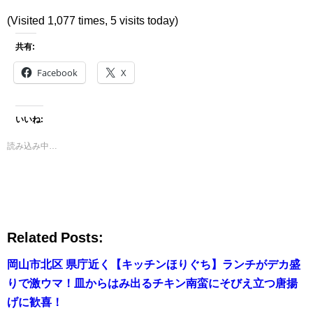
(Visited 1,077 times, 5 visits today)
共有:
Facebook
X
いいね:
読み込み中…
Related Posts:
岡山市北区 県庁近く【キッチンほりぐち】ランチがデカ盛
りで激ウマ！皿からはみ出るチキン南蛮にそびえ立つ唐揚
げに歓喜！