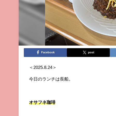
Facebook
post
＜2025.8.24＞
今日のランチは長船。
オサフネ珈琲