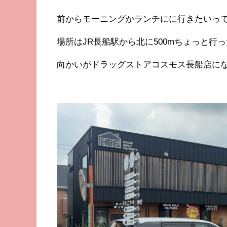
前からモーニングかランチにに行きたいっ
場所はJR長船駅から北に500mちょっと行
向かいがドラッグストアコスモス長船店に