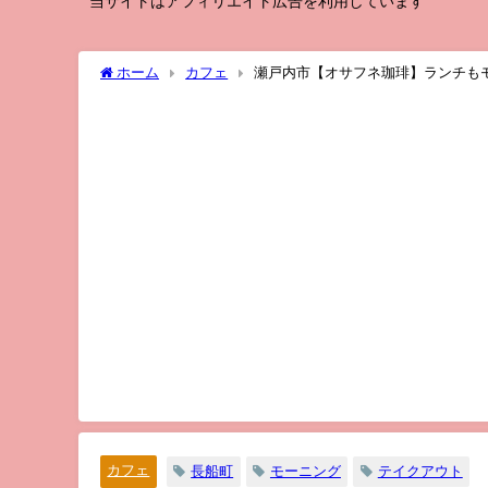
当サイトはアフィリエイト広告を利用しています
ホーム
カフェ
瀬戸内市【オサフネ珈琲】ランチも
カフェ
長船町
モーニング
テイクアウト