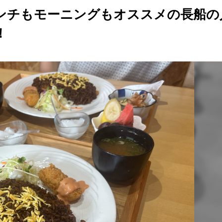
ンチもモーニングもオススメの長船の
！