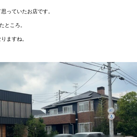
て思っていたお店です。
ったところ。
なりますね。