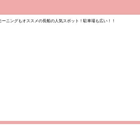
モーニングもオススメの長船の人気スポット！駐車場も広い！！