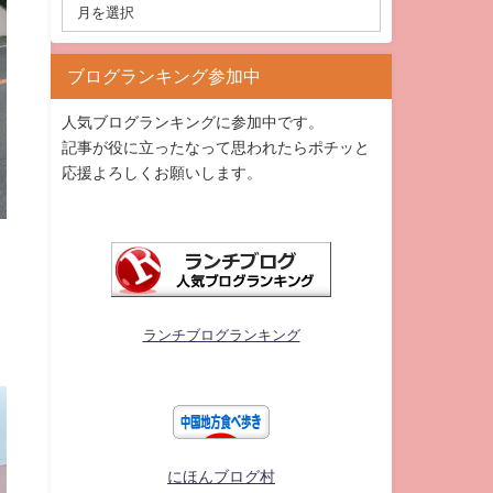
ブログランキング参加中
人気ブログランキングに参加中です。
記事が役に立ったなって思われたらポチッと
応援よろしくお願いします。
ランチブログランキング
にほんブログ村