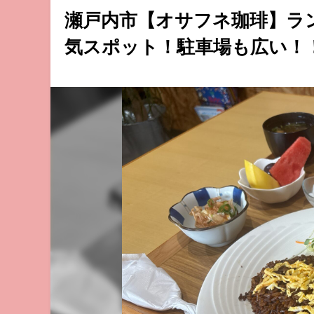
瀬戸内市【オサフネ珈琲】ラ
気スポット！駐車場も広い！