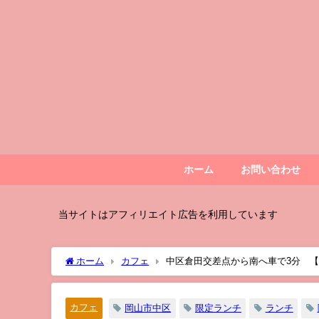
ホーム
お問い合わせ
当サイトはアフィリエイト広告を利用しています
ホーム
カフェ
中区倉田交差点から南へ車で3分 
に美味しい！
カフェ
岡山市中区
限定ランチ
ランチ