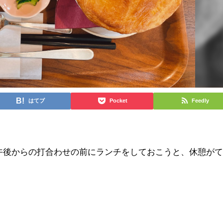
はてブ
Pocket
Feedly
、午後からの打合わせの前にランチをしておこうと、休憩がて