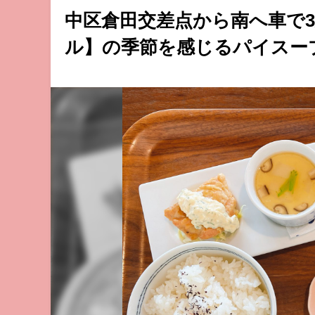
中区倉田交差点から南へ車で3
ル】の季節を感じるパイスー