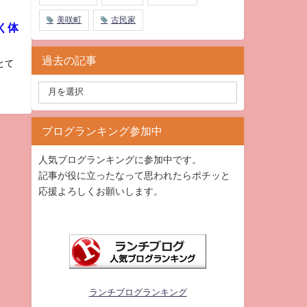
美咲町
古民家
く体
過去の記事
とて
ブログランキング参加中
人気ブログランキングに参加中です。
記事が役に立ったなって思われたらポチッと
応援よろしくお願いします。
ランチブログランキング