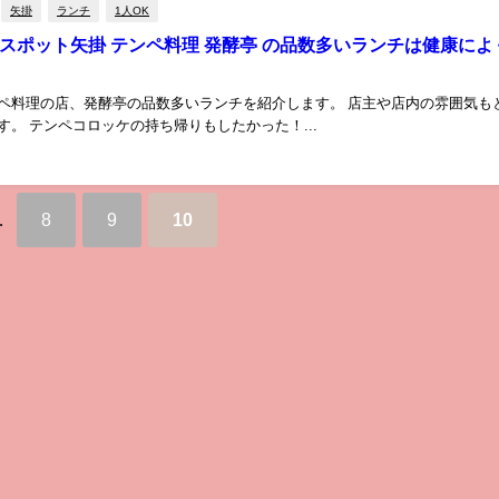
矢掛
ランチ
1人OK
スポット矢掛 テンペ料理 発酵亭 の品数多いランチは健康によ
ペ料理の店、発酵亭の品数多いランチを紹介します。 店主や店内の雰囲気も
す。 テンペコロッケの持ち帰りもしたかった！...
…
8
9
10