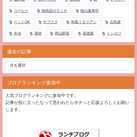
コーヒー
焼肉店のランチ
柿の葉寿司
ペットOK
サブスク
和風イタリアン
古民家
弁当
蒲焼
岡山駅前
居酒屋
トンカツ
過去の記事
ブログランキング参加中
人気ブログランキングに参加中です。
記事が役に立ったなって思われたらポチッと応援よろしくお願い
します。