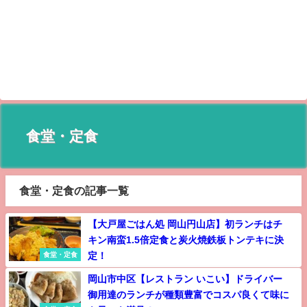
食堂・定食
食堂・定食の記事一覧
【大戸屋ごはん処 岡山円山店】初ランチはチ
キン南蛮1.5倍定食と炭火焼鉄板トンテキに決
定！
食堂・定食
岡山市中区【レストラン いこい】ドライバー
御用達のランチが種類豊富でコスパ良くて味に