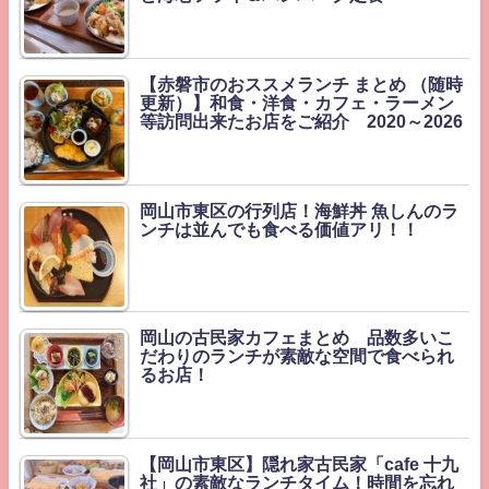
【赤磐市のおススメランチ まとめ （随時
更新）】和食・洋食・カフェ・ラーメン
等訪問出来たお店をご紹介 2020～2026
岡山市東区の行列店！海鮮丼 魚しんのラ
ンチは並んでも食べる価値アリ！！
岡山の古民家カフェまとめ 品数多いこ
だわりのランチが素敵な空間で食べられ
るお店！
【岡山市東区】隠れ家古民家「cafe 十九
社」の素敵なランチタイム！時間を忘れ