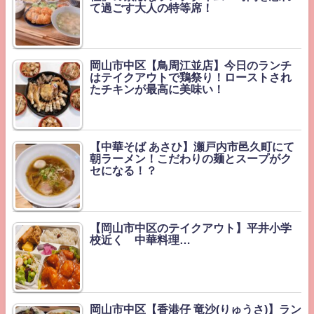
て過ごす大人の特等席！
岡山市中区【鳥周江並店】今日のランチ
はテイクアウトで鶏祭り！ローストされ
たチキンが最高に美味い！
【中華そば あさひ】瀬戸内市邑久町にて
朝ラーメン！こだわりの麺とスープがク
セになる！？
【岡山市中区のテイクアウト】平井小学
校近く 中華料理…
岡山市中区【香港仔 竜沙(りゅうさ)】ラン