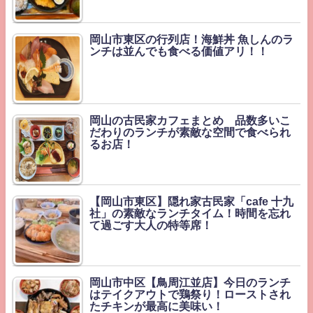
岡山市東区の行列店！海鮮丼 魚しんのラ
ンチは並んでも食べる価値アリ！！
岡山の古民家カフェまとめ 品数多いこ
だわりのランチが素敵な空間で食べられ
るお店！
【岡山市東区】隠れ家古民家「cafe 十九
社」の素敵なランチタイム！時間を忘れ
て過ごす大人の特等席！
岡山市中区【鳥周江並店】今日のランチ
はテイクアウトで鶏祭り！ローストされ
たチキンが最高に美味い！