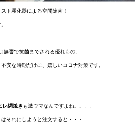
ミスト霧化器による空間除菌！
す。
は無害で抗菌までされる優れもの。
、不安な時期だけに、嬉しいコロナ対策です。
ヒレ網焼き
も激ウマなんですよね。。。。
日はそれにしようと注文すると・・・