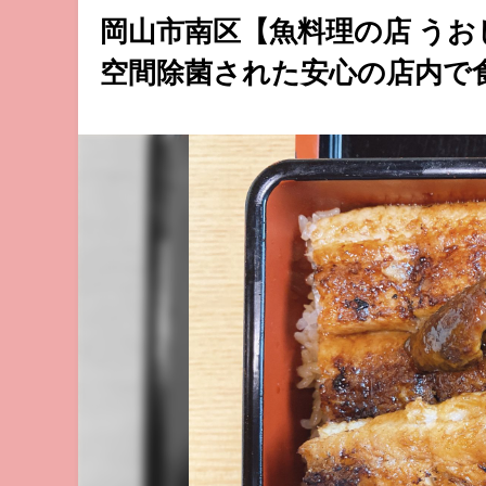
岡山市南区【魚料理の店 うお
空間除菌された安心の店内で