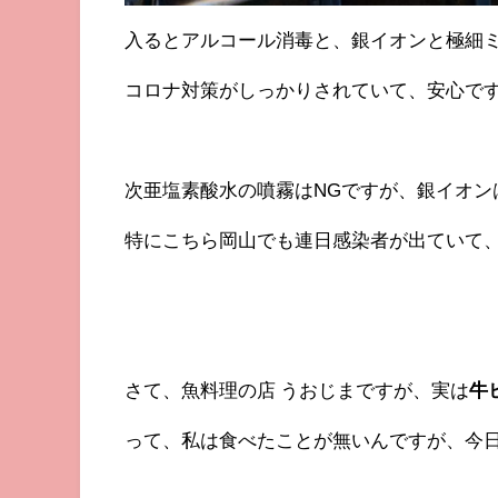
入るとアルコール消毒と、銀イオンと極細
コロナ対策がしっかりされていて、安心で
次亜塩素酸水の噴霧はNGですが、銀イオン
特にこちら岡山でも連日感染者が出ていて
さて、魚料理の店 うおじまですが、実は
牛
って、私は食べたことが無いんですが、今