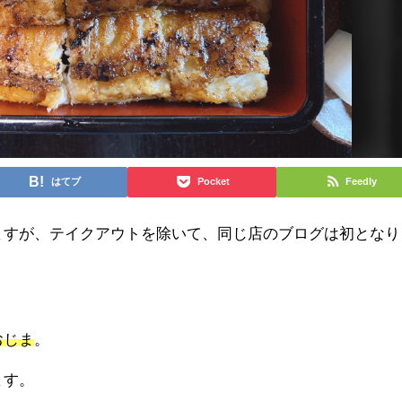
はてブ
Pocket
Feedly
ますが、テイクアウトを除いて、同じ店のブログは初となり
おじま
。
ます。