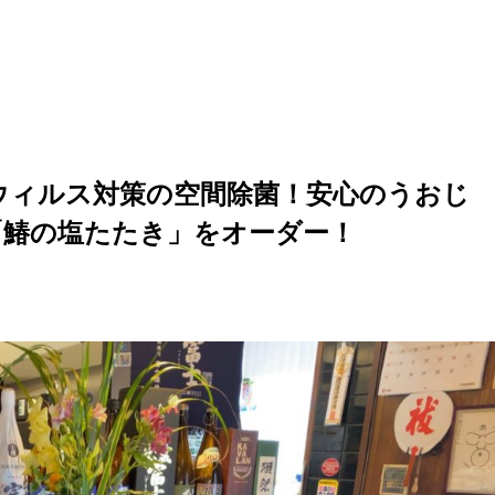
ウィルス対策の空間除菌！安心のうおじ
「鰆の塩たたき」をオーダー！