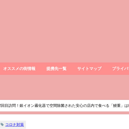
オススメの街情報
提携先一覧
サイトマップ
プライバ
を2回目訪問！銀イオン霧化器で空間除菌された安心の店内で食べる「鰻重」は
コロナ対策