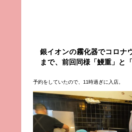
銀イオンの霧化器でコロナ
まで、前回同様「鰻重」と
予約をしていたので、11時過ぎに入店。