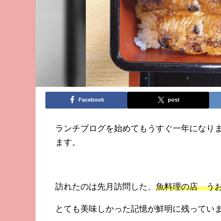
Facebook
post
ランチブログを始めてもうすぐ一年になり
ます。
訪れたのは先月訪問した、
魚料理の店 う
とても美味しかった記憶が鮮明に残ってい