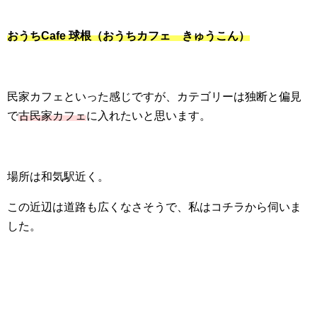
おうちCafe 球根（おうちカフェ きゅうこん）
民家カフェといった感じですが、カテゴリーは独断と偏見
で
古民家カフェ
に入れたいと思います。
場所は和気駅近く。
この近辺は道路も広くなさそうで、私はコチラから伺いま
した。