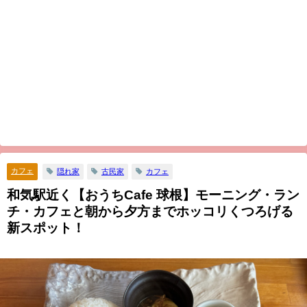
カフェ
隠れ家
古民家
カフェ
和気駅近く【おうちCafe 球根】モーニング・ラン
チ・カフェと朝から夕方までホッコリくつろげる
新スポット！