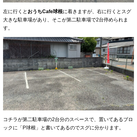
左に行くと
おうちCafe球根
に着きますが、右に行くとスグ
大きな駐車場があり、そこが第二駐車場で2台停められま
す。
コチラが第二駐車場の2台分のスペースで、置いてあるブロ
ックに「P球根」と書いてあるのでスグに分かります。