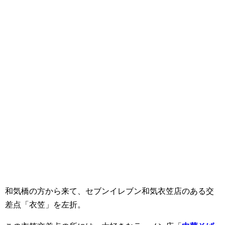
和気橋の方から来て、セブンイレブン和気衣笠店のある交
差点「衣笠」を左折。