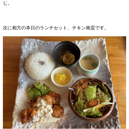
じ。
次に相方の本日のランチセット、チキン南蛮です。