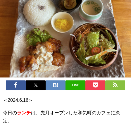
LINE
＜2024.6.16＞
今日の
ランチ
は、先月オープンした和気町のカフェに決
定。