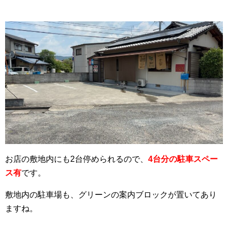
お店の敷地内にも2台停められるので、
4台分の駐車スペー
ス有
です。
敷地内の駐車場も、グリーンの案内ブロックが置いてあり
ますね。