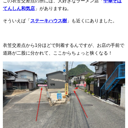
この衣笠交差点の所には、大好きなラーメン店「
中華そば
てんしん和気店
」がありますね。
そういえば「
ステーキハウス樹
」も近くにありました。
衣笠交差点から1分ほどで到着するんですが、お店の手前で
道路が二股に分かれて、ここからちょっと狭くなる！