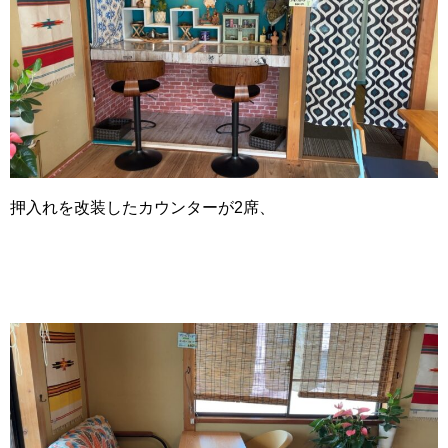
押入れを改装したカウンターが2席、