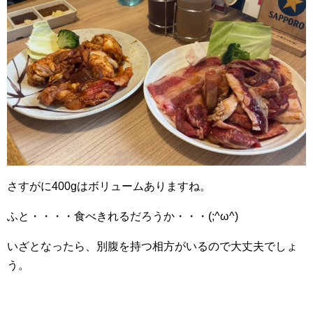
さすがに400gはボリュームありますね。
ふと・・・・食べきれるだろうか・・・(;^ω^)
いざとなったら、別腹を持つ相方がいるので大丈夫でしょ
う。