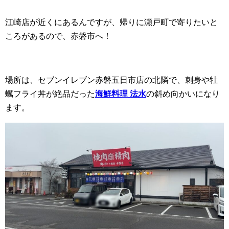
江崎店が近くにあるんですが、帰りに瀬戸町で寄りたいと
ころがあるので、赤磐市へ！
場所は、セブンイレブン赤磐五日市店の北隣で、刺身や牡
蠣フライ丼が絶品だった
海鮮料理 法水
の斜め向かいになり
ます。