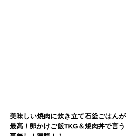
美味しい焼肉に炊き立て石釜ごはんが
最高！卵かけご飯TKG＆焼肉丼で言う