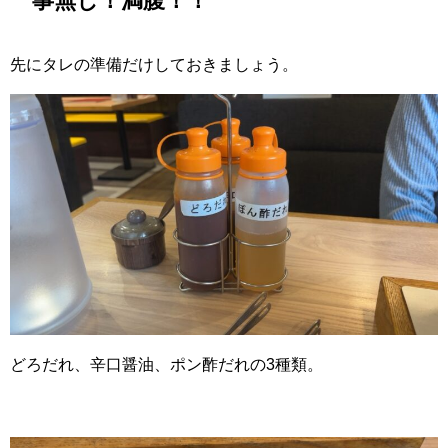
事無し！満腹！！
先にタレの準備だけしておきましょう。
どろだれ、辛口醤油、ポン酢だれの3種類。