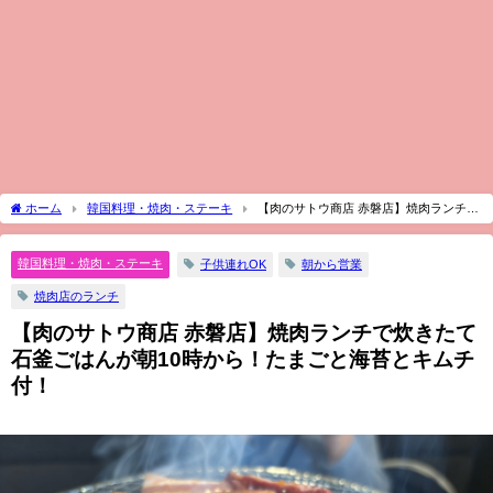
ホーム
韓国料理・焼肉・ステーキ
【肉のサトウ商店 赤磐店】焼肉ランチで
炊きたて石釜ごはんが朝10時から！たまごと海苔とキムチ付！
韓国料理・焼肉・ステーキ
子供連れOK
朝から営業
焼肉店のランチ
【肉のサトウ商店 赤磐店】焼肉ランチで炊きたて
石釜ごはんが朝10時から！たまごと海苔とキムチ
付！