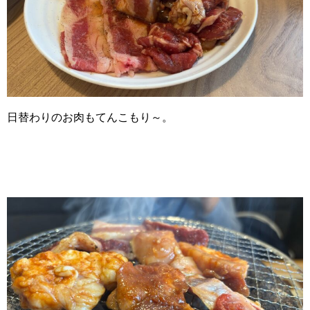
日替わりのお肉もてんこもり～。