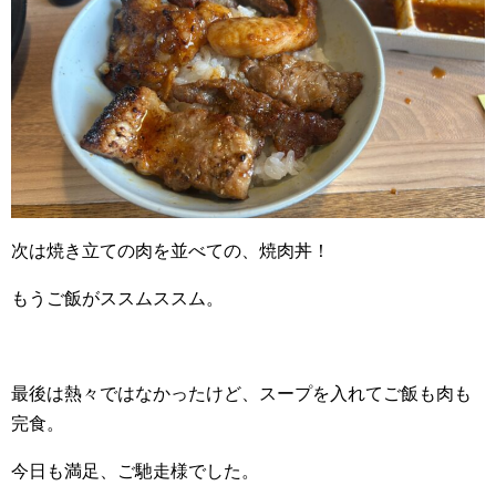
次は焼き立ての肉を並べての、焼肉丼！
もうご飯がススムススム。
最後は熱々ではなかったけど、スープを入れてご飯も肉も
完食。
今日も満足、ご馳走様でした。