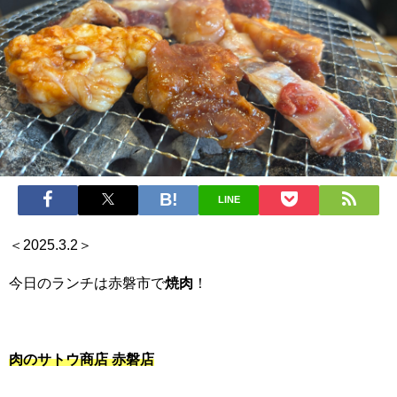
LINE
＜2025.3.2＞
今日のランチは赤磐市で
焼肉
！
肉のサトウ商店 赤磐店