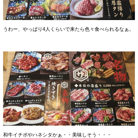
うわー、やっぱり4人くらいで来たら色々食べられるなぁ。
和牛イチボやハネシタかぁ・・美味しそう・・・