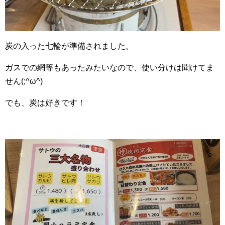
炭の入った七輪が準備されました。
ガスでの網等もあったみたいなので、使い分けは聞けてま
せん(;^ω^)
でも、炭は好きです！