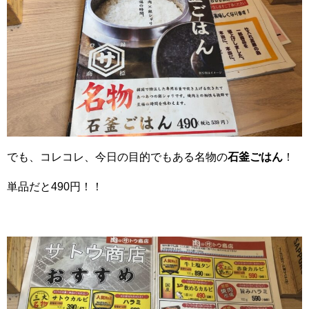
でも、コレコレ、今日の目的でもある名物の
石釜ごはん
！
単品だと490円！！