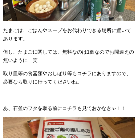
たまごは、ごはんやスープをお代わりできる場所に置いて
あります。
但し、たまごに関しては、無料なのは1個なのでお間違えの
無いように 笑
取り皿等の食器類やおしぼり等もコチラにありますので、
必要なら取りに行ってくださいね。
あ、石釜のフタを取る前にコチラも見ておかなきゃ！！