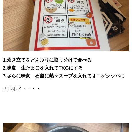
1.炊き立てをどんぶりに取り分けて食べる
2.味変 生たまごを入れてTKGにする
3.さらに味変 石釜に熱々スープを入れてオコゲクッパに
ナルホド・・・・