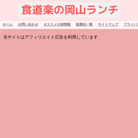
ホーム
お問い合わせ
オススメの街情報
提携先一覧
サイトマップ
プライバ
当サイトはアフィリエイト広告を利用しています