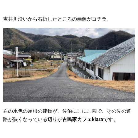
吉井川沿いから右折したところの画像がコチラ。
右の水色の屋根の建物が、佐伯にこにこ園で、その先の道
路が狭くなっている辺りが
古民家カフェkiara
です。