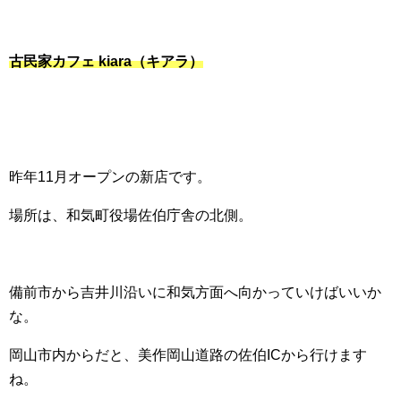
古民家カフェ kiara（キアラ）
昨年11月オープンの新店です。
場所は、和気町役場佐伯庁舎の北側。
備前市から吉井川沿いに和気方面へ向かっていけばいいか
な。
岡山市内からだと、美作岡山道路の佐伯ICから行けます
ね。