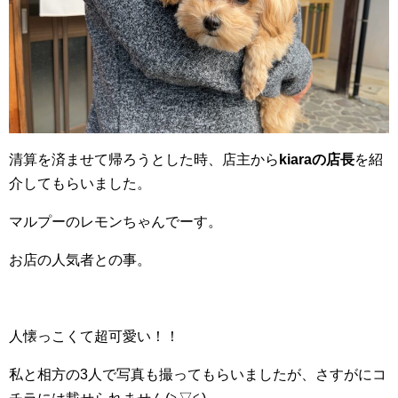
清算を済ませて帰ろうとした時、店主から
kiaraの店長
を紹
介してもらいました。
マルプーのレモンちゃんでーす。
お店の人気者との事。
人懐っこくて超可愛い！！
私と相方の3人で写真も撮ってもらいましたが、さすがにコ