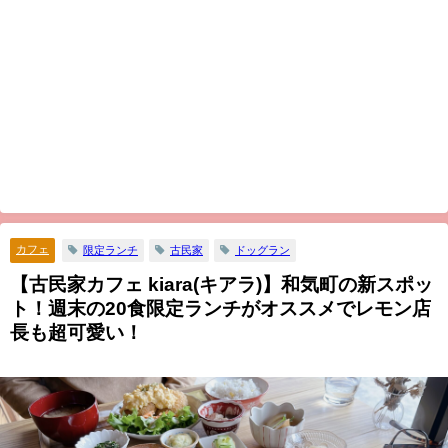
カフェ
限定ランチ
古民家
ドッグラン
【古民家カフェ kiara(キアラ)】和気町の新スポッ
ト！週末の20食限定ランチがオススメでレモン店
長も超可愛い！