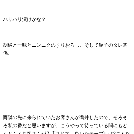
ハリハリ漬けかな？
胡椒と一味とニンニクのすりおろし、そして餃子のタレ関
係。
両隣の先に来られていたお客さんが着丼したので、そろそ
ろ私の番だと思いますが、こうやって待っている間にもど
んどんとお客さんが入店されて、空いたテーブルは2つとな