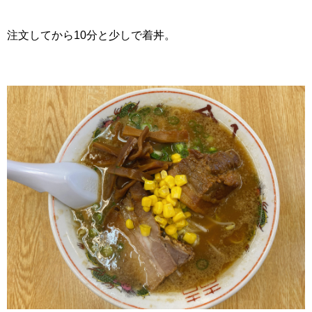
注文してから10分と少しで着丼。