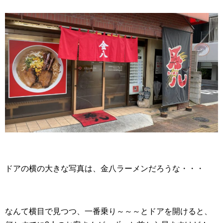
ドアの横の大きな写真は、金八ラーメンだろうな・・・
なんて横目で見つつ、一番乗り～～～とドアを開けると、