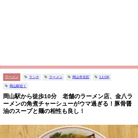
ラーメン
ランチ
ラーメン
岡山市北区
1人OK
岡山駅近く
岡山駅から徒歩10分 老舗のラーメン店、金八ラ
ーメンの角煮チャーシューがウマ過ぎる！豚骨醤
油のスープと麺の相性も良し！