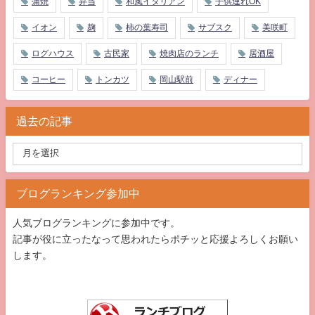
蒲焼
弁当
和風イタリアン
子供連れOK
イオン
麹
柿の葉寿司
サブスク
美咲町
ログハウス
古民家
焼肉店のランチ
居酒屋
コーヒー
トンカツ
岡山駅前
ディナー
過去の記事
ブログランキング参加中
人気ブログランキングに参加中です。
記事が役に立ったなって思われたらポチッと応援よろしくお願い
します。