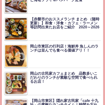
【赤磐市のおススメランチ まとめ （随時
更新）】和食・洋食・カフェ・ラーメン
等訪問出来たお店をご紹介 2020～2026
岡山市東区の行列店！海鮮丼 魚しんのラ
ンチは並んでも食べる価値アリ！！
岡山の古民家カフェまとめ 品数多いこ
だわりのランチが素敵な空間で食べられ
るお店！
【岡山市東区】隠れ家古民家「cafe 十九
社」の素敵なランチタイム！時間を忘れ