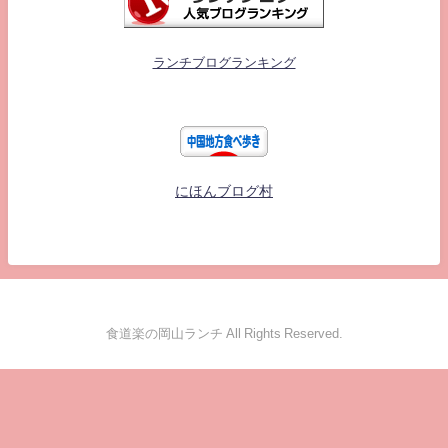
ランチブログランキング
にほんブログ村
食道楽の岡山ランチ All Rights Reserved.