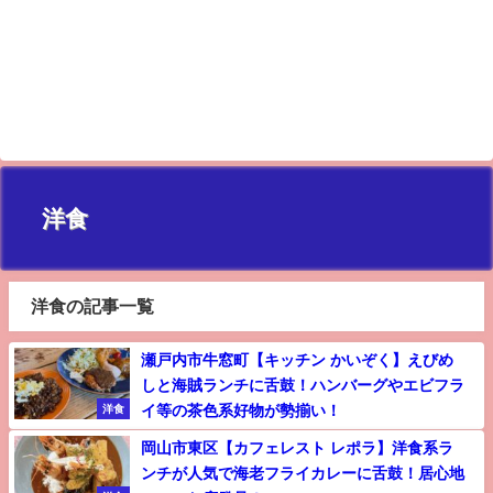
洋食
洋食の記事一覧
瀬戸内市牛窓町【キッチン かいぞく】えびめ
しと海賊ランチに舌鼓！ハンバーグやエビフラ
イ等の茶色系好物が勢揃い！
洋食
岡山市東区【カフェレスト レポラ】洋食系ラ
ンチが人気で海老フライカレーに舌鼓！居心地