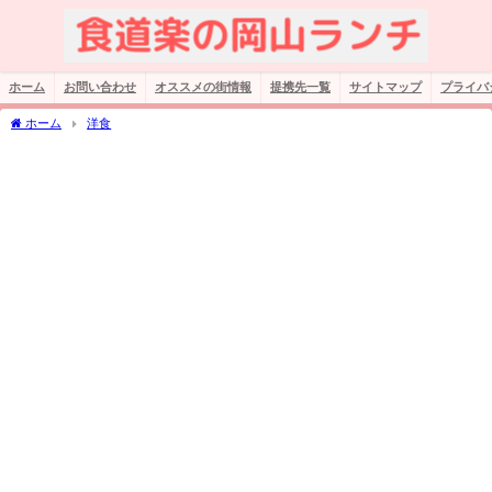
ホーム
お問い合わせ
オススメの街情報
提携先一覧
サイトマップ
プライバ
ホーム
洋食