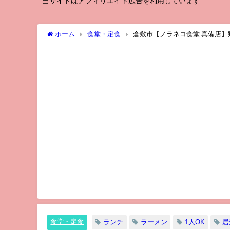
当サイトはアフィリエイト広告を利用しています
ホーム
食堂・定食
倉敷市【ノラネコ食堂 真備店
食堂・定食
ランチ
ラーメン
1人OK
居