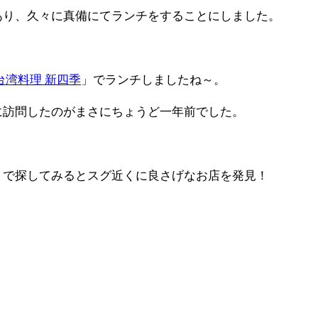
あり、久々に真備にてランチをすることにしました。
台湾料理 新四季
」でランチしましたね～。
に訪問したのがまさにちょうど一年前でした。
くで探してみるとスグ近くに良さげなお店を発見！