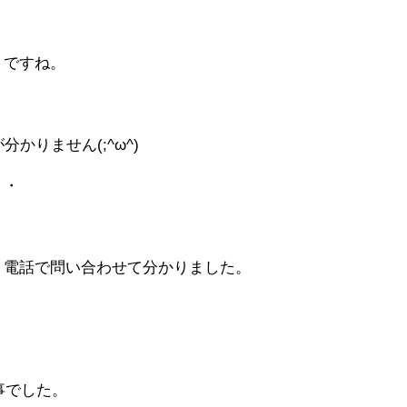
うですね。
かりません(;^ω^)
・・
、電話で問い合わせて分かりました。
事でした。