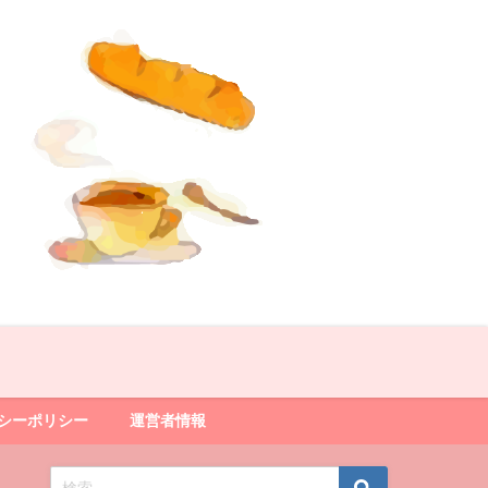
シーポリシー
運営者情報