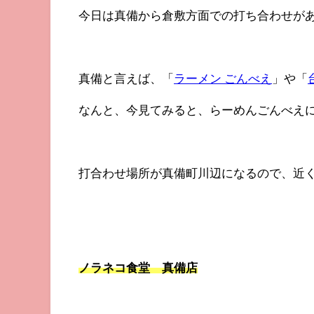
今日は真備から倉敷方面での打ち合わせが
真備と言えば、「
ラーメン ごんべえ
」や「
なんと、今見てみると、らーめんごんべえ
打合わせ場所が真備町川辺になるので、近
ノラネコ食堂 真備店