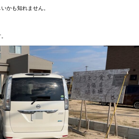
しいかも知れません。
す。