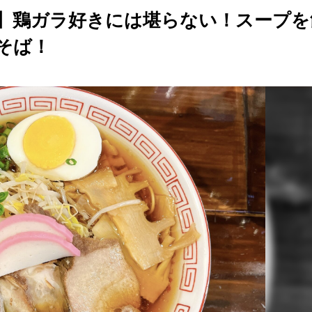
店】鶏ガラ好きには堪らない！スープを
そば！