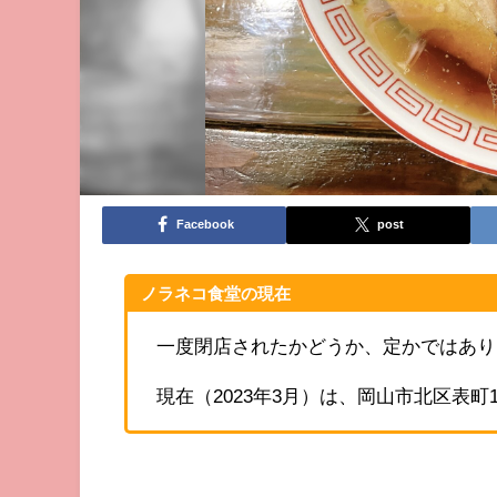
Facebook
post
ノラネコ食堂の現在
一度閉店されたかどうか、定かではあり
現在（2023年3月）は、岡山市北区表町