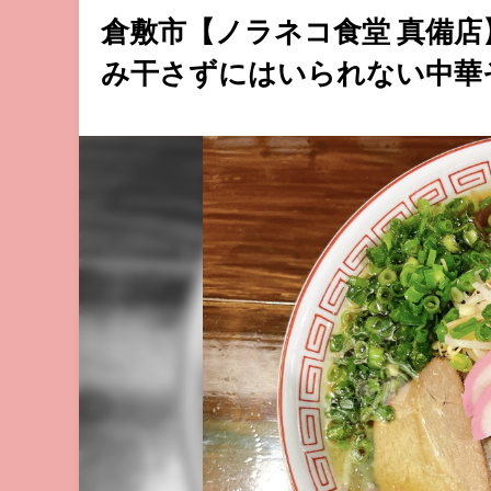
倉敷市【ノラネコ食堂 真備
み干さずにはいられない中華