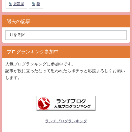
居酒屋
麹
過去の記事
ブログランキング参加中
人気ブログランキングに参加中です。
記事が役に立ったなって思われたらポチッと応援よろしくお願い
します。
ランチブログランキング