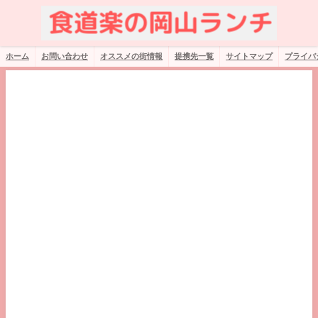
ホーム
お問い合わせ
オススメの街情報
提携先一覧
サイトマップ
プライバ