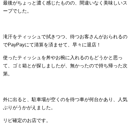
最後がちょっと濃く感じたものの、間違いなく美味しいス
ープでした。
滝汗をティッシュで拭きつつ、待つお客さんがおられるの
でPayPayにて清算を済ませて、早々に退店！
使ったティッシュを丼やお椀に入れるのもどうかと思っ
て、ゴミ箱とが探しましたが、無かったので持ち帰った次
第。
外に出ると、駐車場が空くのを待つ車が何台かあり、人気
ぶりがうかがえました。
リピ確定のお店です。