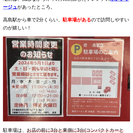
ージュ
があったところ。
高島駅から車で2分くらい、
駐車場がある
ので訪問しやすい
のが嬉しい！
駐車場は、
お店の前に3台と東側に3台(コンパクトカーと