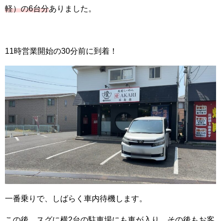
軽）の6台分
ありました。
11時営業開始の30分前に到着！
一番乗りで、しばらく車内待機します。
この後、スグに横2台の駐車場にも車が入り、その後もお客