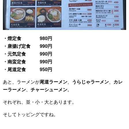
・燈定食 980円
・唐揚げ定食 990円
・元気定食 990円
・南蛮定食 990円
・尾道定食 950円
あと、ラーメンが
尾道ラーメン
、
うらじゃラーメン
、
カレ
ーラーメン
、
チャーシューメン
。
それぞれ、並・小・大とあります。
そしてトッピングですね。