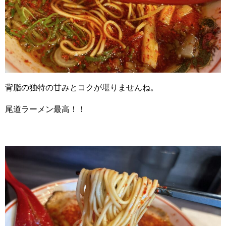
背脂の独特の甘みとコクが堪りませんね。
尾道ラーメン最高！！