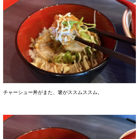
チャーシュー丼がまた、箸がススムススム。