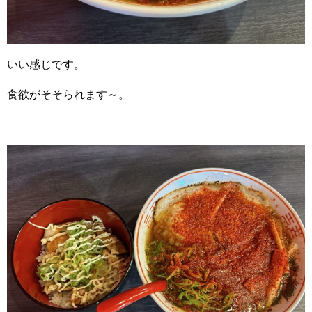
いい感じです。
食欲がそそられます～。