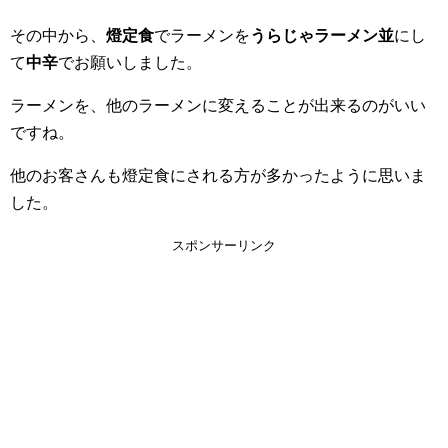
その中から、
燈定食
でラーメンを
うらじゃラーメン並
にし
て
中辛
でお願いしました。
ラーメンを、他のラーメンに変えることが出来るのがいい
ですね。
他のお客さんも燈定食にされる方が多かったように思いま
した。
スポンサーリンク