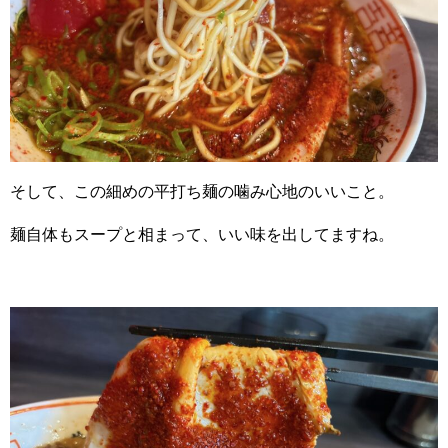
そして、この細めの平打ち麺の噛み心地のいいこと。
麺自体もスープと相まって、いい味を出してますね。