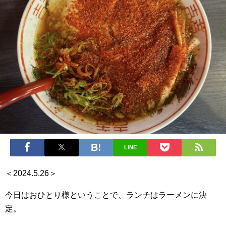
LINE
＜2024.5.26＞
今日はおひとり様ということで、ランチはラーメンに決
定。