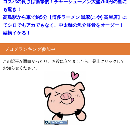
コスパの良さは衝撃的！チャーシューメン大盛760円の量に
も驚き！
高島駅から車で約5分【博多ラーメン 琥家(こや) 高屋店】に
てシロでもアカでもなく、中太麺の魚介豚骨をオーダー！
結構イケる！
ブログランキング参加中
この記事が面白かったり、お役に立てましたら、是非クリックして
お知らせください。