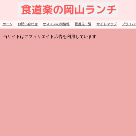
ホーム
お問い合わせ
オススメの街情報
提携先一覧
サイトマップ
プライバ
当サイトはアフィリエイト広告を利用しています