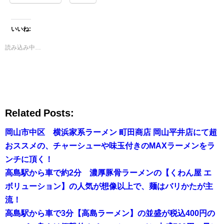
いいね:
読み込み中…
Related Posts:
岡山市中区 横浜家系ラーメン 町田商店 岡山平井店にて超
おススメの、チャーシューや味玉付きのMAXラーメンをラ
ンチに頂く！
高島駅から車で約2分 濃厚豚骨ラーメンの【くわん屋 エ
ボリューション】の人気が想像以上で、麺はバリかたが主
流！
高島駅から車で3分【高島ラーメン】の並盛が税込400円の